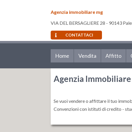
Agenzia immobiliare mg
VIA DEL BERSAGLIERE 28 - 90143 Pale
CONTATTACI
Home
Vendita
Affitto
Agenzia Immobiliare
Se vuoi vendere o affittare il tuo immob
Convenzioni con istituti di credito - studi