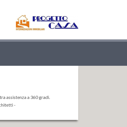
tra assistenza a 360 gradi.
chitetti -